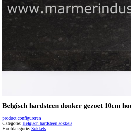
Belgisch hardsteen donker gezoet 10cm ho
product configureren
Categorie:
Belgisch hardsteen sokkels
Hoofdategorie:
Sokkels