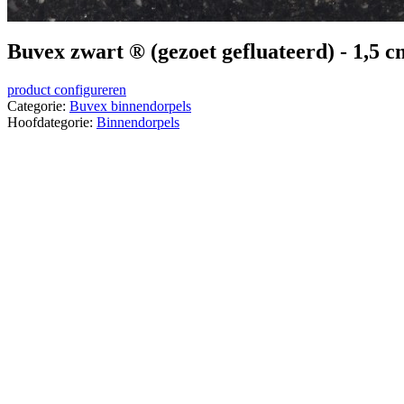
Buvex zwart ® (gezoet gefluateerd) - 1,5 c
product configureren
Categorie:
Buvex binnendorpels
Hoofdategorie:
Binnendorpels