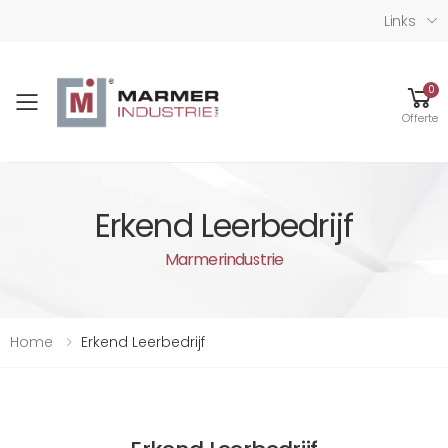
Links
0
Toggle mobile menu
Offerte
Erkend Leerbedrijf
Marmerindustrie
Home
Erkend Leerbedrijf