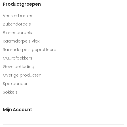
Productgroepen
Vensterbanken
Buitendorpels
Binnendorpels
Raamdorpels vlak
Raamdorpels geprofileerd
Muurafdekkers
Gevelbekleding
Overige producten
Spekbanden
Sokkels
Mijn Account