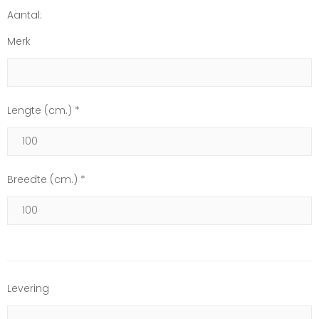
Aantal:
Merk
Lengte (cm.) *
Breedte (cm.) *
Levering