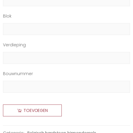
Blok
Verdieping
Bouwnummer
TOEVOEGEN
Categorie:
Belgisch hardsteen binnendorpels