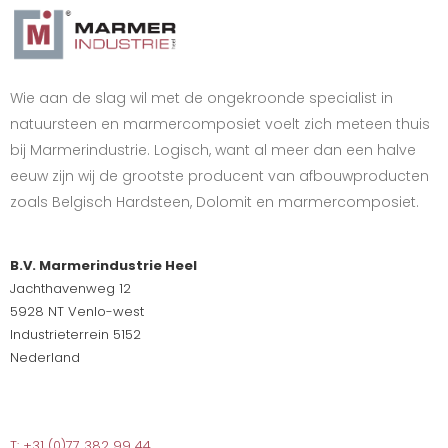
Wie aan de slag wil met de ongekroonde specialist in
natuursteen en marmercomposiet voelt zich meteen thuis
bij Marmerindustrie. Logisch, want al meer dan een halve
eeuw zijn wij de grootste producent van afbouwproducten
zoals Belgisch Hardsteen, Dolomit en marmercomposiet.
B.V. Marmerindustrie Heel
Jachthavenweg 12
5928 NT Venlo-west
Industrieterrein 5152
Nederland
T: +31 (0)77 382 99 44