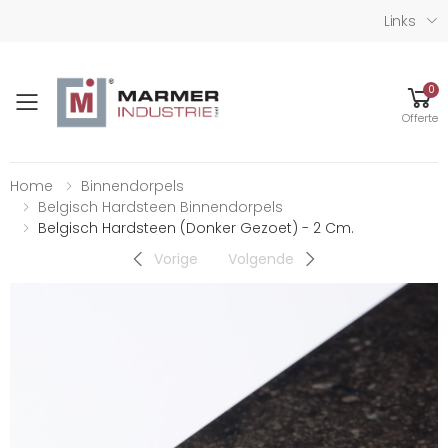
Links
0
Toggle mobile menu
Offerte
Home
Binnendorpels
Belgisch Hardsteen Binnendorpels
Belgisch Hardsteen (donker Gezoet) - 2 Cm.
Vorige
Volgende