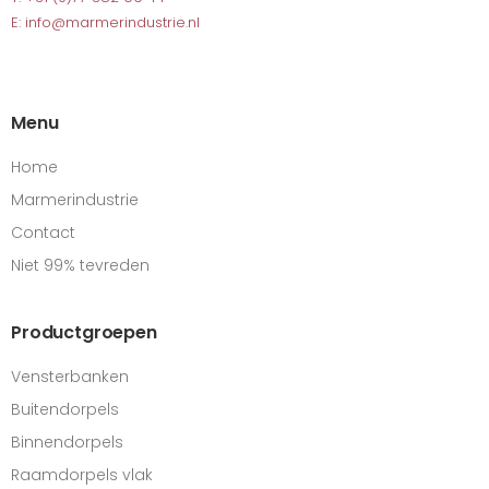
E: info@marmerindustrie.nl
Menu
Home
Marmerindustrie
Contact
Niet 99% tevreden
Productgroepen
Vensterbanken
Buitendorpels
Binnendorpels
Raamdorpels vlak