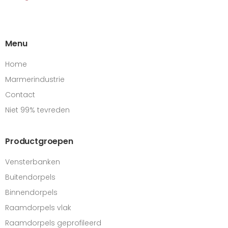
Menu
Home
Marmerindustrie
Contact
Niet 99% tevreden
Productgroepen
Vensterbanken
Buitendorpels
Binnendorpels
Raamdorpels vlak
Raamdorpels geprofileerd