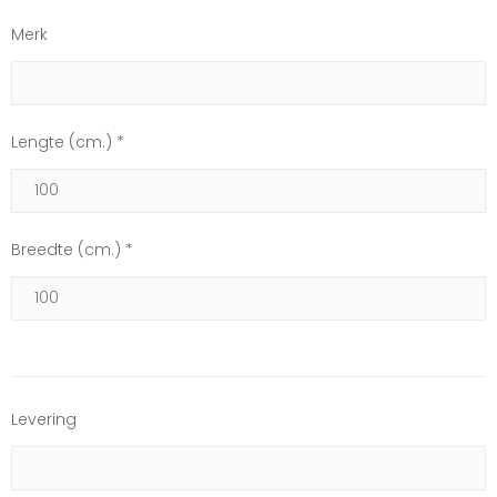
Merk
Lengte (cm.) *
Breedte (cm.) *
Levering