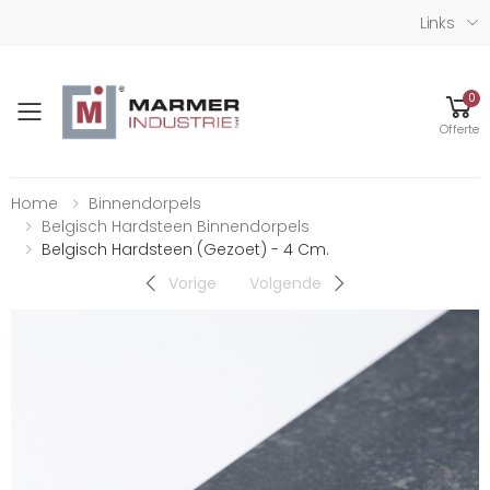
Links
0
Toggle mobile menu
Offerte
Home
Binnendorpels
Belgisch Hardsteen Binnendorpels
Belgisch Hardsteen (gezoet) - 4 Cm.
Vorige
Volgende