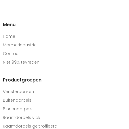
Menu
Home
Marmerindustrie
Contact
Niet 99% tevreden
Productgroepen
Vensterbanken
Buitendorpels
Binnendorpels
Raamdorpels vlak
Raamdorpels geprofileerd