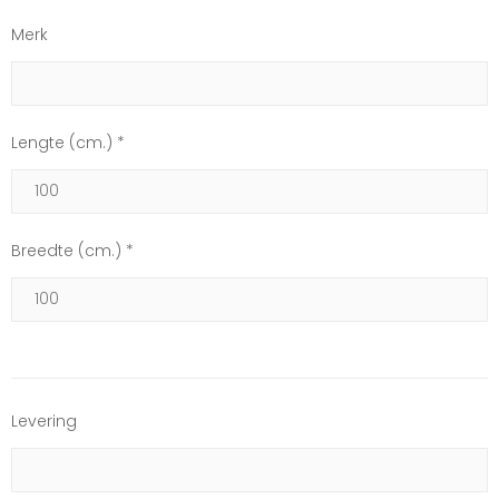
Merk
Lengte (cm.) *
Breedte (cm.) *
Levering