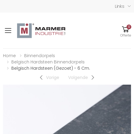
Links
0
Toggle mobile menu
Offerte
Home
Binnendorpels
Belgisch Hardsteen Binnendorpels
Belgisch Hardsteen (gezoet) - 6 Cm.
Vorige
Volgende