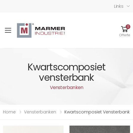
Links
0
Toggle mobile menu
Offerte
Kwartscomposiet
vensterbank
Vensterbanken
Home
Vensterbanken
Kwartscomposiet Vensterbank