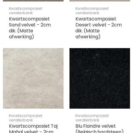
Kwartscomposiet
Kwartscomposiet
vensterbank
vensterbank
Kwartscomposiet
Kwartscomposiet
Sand velvet - 2cm
Desert velvet - 2cm
dik. (Matte
dik. (Matte
afwerking)
afwerking)
Kwartscomposiet
Kwartscomposiet
vensterbank
vensterbank
Kwartscomposiet Taj
Blu Fiandre velvet
Mahal velvet - 2cm
(Belgisch hardsteen)