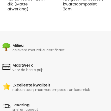
dik. (Matte
kwartscomposiet -
afwerking)
2cm.
Milieu
geleverd met milieucertificaat
Maatwerk
voor de beste prijs
Excellente kwaliteit
natuursteen, marmercomposiet en keramiek
Levering
snel en correct