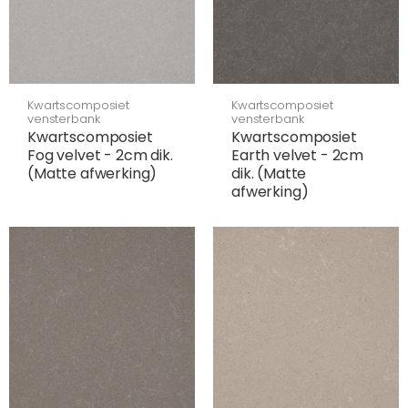
Kwartscomposiet
Kwartscomposiet
vensterbank
vensterbank
Kwartscomposiet
Kwartscomposiet
Fog velvet - 2cm dik.
Earth velvet - 2cm
(Matte afwerking)
dik. (Matte
afwerking)