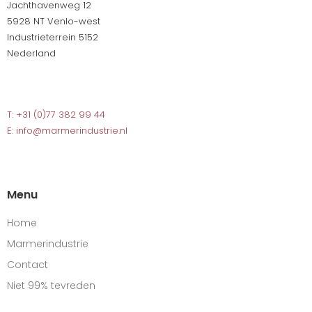
Jachthavenweg 12
5928 NT Venlo-west
Industrieterrein 5152
Nederland
T: +31 (0)77 382 99 44
E: info@marmerindustrie.nl
Menu
Home
Marmerindustrie
Contact
Niet 99% tevreden