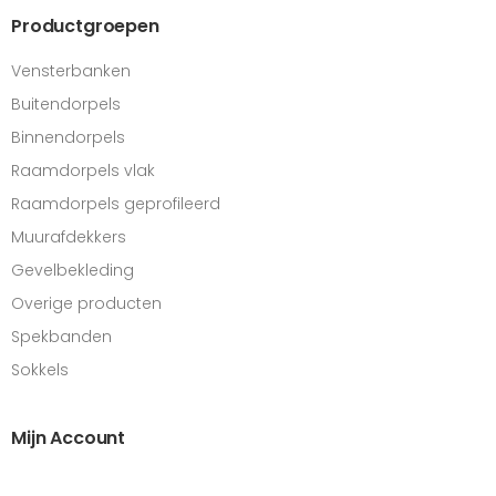
Productgroepen
Vensterbanken
Buitendorpels
Binnendorpels
Raamdorpels vlak
Raamdorpels geprofileerd
Muurafdekkers
Gevelbekleding
Overige producten
Spekbanden
Sokkels
Mijn Account